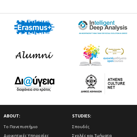
ABOUT:
STUDIES:
Το Πανεπιστήμιο
Σπουδές
Διοικητικές Υπηρεσίες
Σχολές και Τμήματα