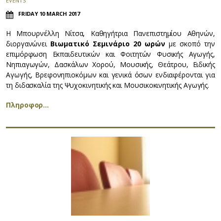
EVENTS
FRIDAY 10 MARCH 2017
Η Μπουρνέλλη Νίτσα, Καθηγήτρια Πανεπιστημίου Αθηνών,
διοργανώνει
Βιωματικό Σεμινάριο 20 ωρών
με σκοπό την
επιμόρφωση Εκπαιδευτικών και Φοιτητών Φυσικής Αγωγής,
Νηπιαγωγών, Δασκάλων Χορού, Μουσικής, Θεάτρου, Ειδικής
Αγωγής, Βρεφονηπιοκόμων και γενικά όσων ενδιαφέρονται για
τη διδασκαλία της Ψυχοκινητικής και Μουσικοκινητικής Αγωγής.
Πληροφορ…