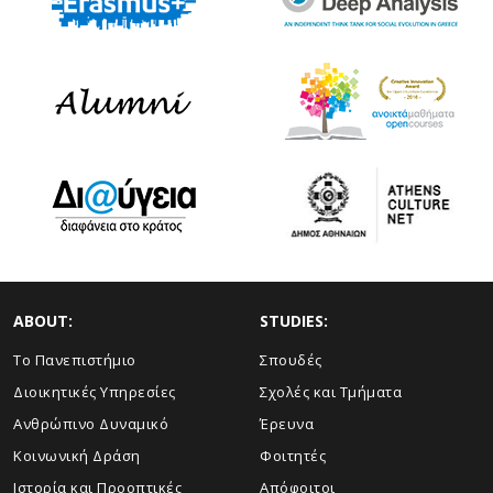
ABOUT:
STUDIES:
Το Πανεπιστήμιο
Σπουδές
Διοικητικές Υπηρεσίες
Σχολές και Τμήματα
Ανθρώπινο Δυναμικό
Έρευνα
Κοινωνική Δράση
Φοιτητές
Ιστορία και Προοπτικές
Απόφοιτοι