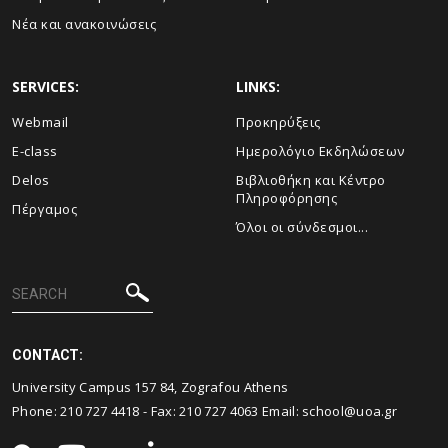
Νέα και ανακοινώσεις
SERVICES:
LINKS:
Webmail
Προκηρύξεις
E-class
Ημερολόγιο Εκδηλώσεων
Delos
Βιβλιοθήκη και Κέντρο
Πληροφόρησης
Πέργαμος
Όλοι οι σύνδεσμοι...
CONTACT:
University Campus 157 84, Zografou Athens
Phone:
210 727 4418
- Fax:
210 727 4063
Email:
school@uoa.gr