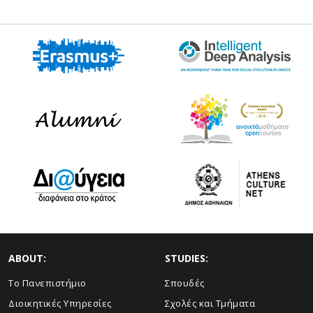
ABOUT:
STUDIES:
Το Πανεπιστήμιο
Σπουδές
Διοικητικές Υπηρεσίες
Σχολές και Τμήματα