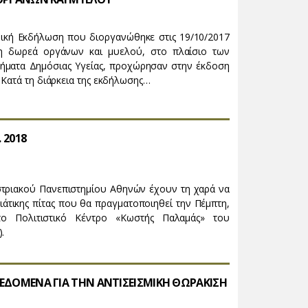
ική Εκδήλωση που διοργανώθηκε στις 19/10/2017
τη δωρεά οργάνων και μυελού, στο πλαίσιο των
ήματα Δημόσιας Υγείας, προχώρησαν στην έκδοση
. Κατά τη διάρκεια της εκδήλωσης…
 2018
στριακού Πανεπιστημίου Αθηνών έχουν τη χαρά να
τικης πίτας που θα πραγματοποιηθεί την Πέμπτη,
ο Πολιτιστικό Κέντρο «Κωστής Παλαμάς» του
.
ΔΕΔΟΜΕΝΑ ΓΙΑ ΤΗΝ ΑΝΤΙΣΕΙΣΜΙΚΗ ΘΩΡΑΚΙΣΗ