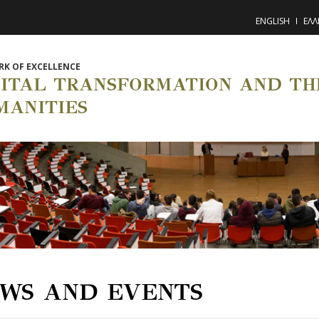
ENGLISH
ΕΛΛ
K OF EXCELLENCE
GITAL TRANSFORMATION AND THE
MANITIES
WS AND EVENTS