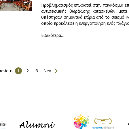
Προβληματισμός επικρατεί στην παγκόσμια επ
αντισεισμικής θωράκισης κατασκευών με
υπέστησαν σημαντικά κτίρια από το σεισμό Μ 
οποίο προκάλεσε η ενεργοποίηση ενός πλάγι
Ειδικότερα…
revious
1
2
3
Next