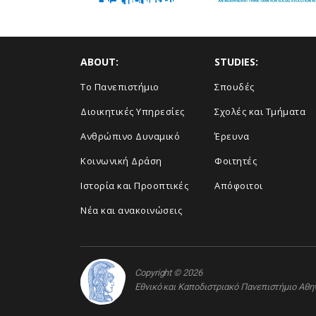
ABOUT:
STUDIES:
Το Πανεπιστήμιο
Σπουδές
Διοικητικές Υπηρεσίες
Σχολές και Τμήματα
Ανθρώπινο Δυναμικό
Έρευνα
Κοινωνική Δράση
Φοιτητές
Ιστορία και Προοπτικές
Απόφοιτοι
Νέα και ανακοινώσεις
Copyright © 2026
Εθνικό και Καποδιστριακό Πανεπιστήμιο Αθ