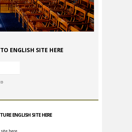
OTO ENGLISH SITE HERE
to
URE ENGLISH SITE HERE
 site here