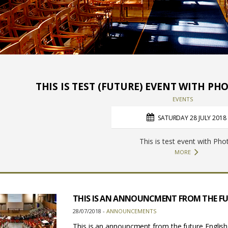
THIS IS TEST (FUTURE) EVENT WITH PH
EVENTS
SATURDAY 28 JULY 2018
This is test event with Pho
MORE
THIS IS AN ANNOUNCMENT FROM THE FUT
28/07/2018 -
ANNOUNCEMENTS
This is an announcment from the future English