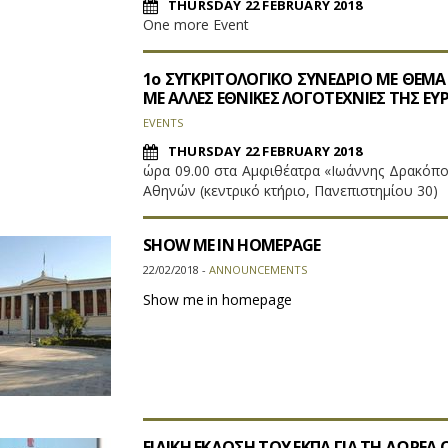
THURSDAY 22 FEBRUARY 2018
One more Event
1ο ΣΥΓΚΡΙΤΟΛΟΓΙΚΟ ΣΥΝΕΔΡΙΟ ΜΕ ΘΕΜΑ
ΜΕ ΑΛΛΕΣ ΕΘΝΙΚΕΣ ΛΟΓΟΤΕΧΝΙΕΣ ΤΗΣ ΕΥ
EVENTS
THURSDAY 22 FEBRUARY 2018
ώρα 09.00 στα Αμφιθέατρα «Ιωάννης Δρακόπο
Αθηνών (κεντρικό κτήριο, Πανεπιστημίου 30)
SHOW ME IN HOMEPAGE
22/02/2018 -
ANNOUNCEMENTS
Show me in homepage
ΕΙΔΙΚΗ ΕΚΔΟΣΗ ΤΟΥ ΕΚΠΑ ΓΙΑ ΤΗ ΔΩΡΕΑ