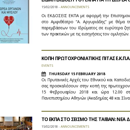
15/02/2018 -
ANNOUNCEMENTS
Οι ΕΚΔΟΣΕΙΣ ΕΚΠΑ με αφορμή την Επιστημον
στο Αμφιθέατρο “Α. Αργυριάδης” με θέμα 
παρεμβάσεων του Ιδρύματος σε ευρύτερα ζητ
των πρακτικών με τις εισηγήσεις τον ομιλητών
ΚΟΠΗ ΠΡΩΤΟΧΡΟΝΙΑΤΙΚΗΣ ΠΙΤΑΣ Ε.Κ.Π.Α.
EVENTS
THURSDAY 15 FEBRUARY 2018
Οι Πρυτανικές Αρχές του Εθνικού και Καποδι
σας προσκαλέσουν στην κοπή της πρωτοχρονιά
15 Φεβρουαρίου 2018 και ώρα 12.00 στ
Πανεπιστημίου Αθηνών (Ακαδημίας 48 και Σίνα)
ΤΟ ΕΚΠΑ ΣΤΟ ΣΕΙΣΜΟ ΤΗΣ ΤΑΪΒΑΝ: ΝΕΑ 
15/02/2018 -
ANNOUNCEMENTS