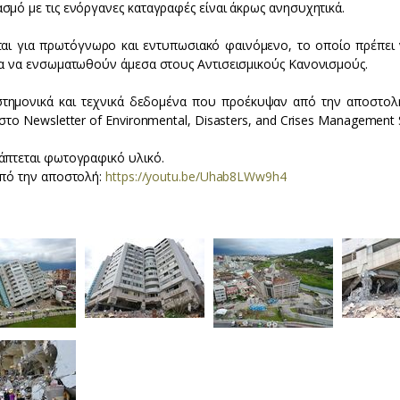
σμό με τις ενόργανες καταγραφές είναι άκρως ανησυχητικά.
ται για πρωτόγνωρο και εντυπωσιακό φαινόμενο, το οποίο πρέπει
ία να ενσωματωθούν άμεσα στους Αντισεισμικούς Κανονισμούς.
στημονικά και τεχνικά δεδομένα που προέκυψαν από την αποστολ
στο Newsletter of Environmental, Disasters, and Crises Management S
άπτεται φωτογραφικό υλικό.
από την αποστολή:
https://youtu.be/Uhab8LWw9h4