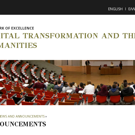
ENGLISH
ΕΛΛ
K OF EXCELLENCE
GITAL TRANSFORMATION AND THE
MANITIES
NEWS AND ANNOUNCEMENTS
»
OUNCEMENTS