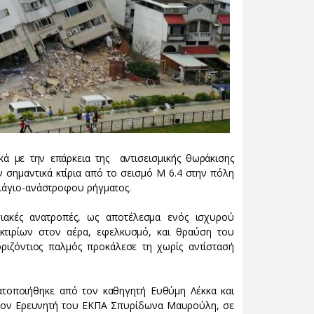
κά με την επάρκεια της αντισεισμικής θωράκισης
σημαντικά κτίρια από το σεισμό Μ 6.4 στην πόλη
πλάγιο-ανάστροφου ρήγματος.
σιακές ανατροπές, ως αποτέλεσμα ενός ισχυρού
κτιρίων στον αέρα, εφελκυσμό, και θραύση του
ριζόντιος παλμός προκάλεσε τη χωρίς αντίστασή
τοποιήθηκε από τον καθηγητή Ευθύμη Λέκκα και
 τον Ερευνητή του ΕΚΠΑ Σπυρίδωνα Μαυρούλη, σε