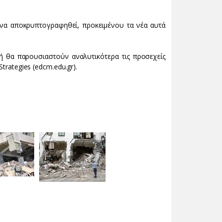
 να αποκρυπτογραφηθεί, προκειμένου τα νέα αυτά
ή θα παρουσιαστούν αναλυτικότερα τις προσεχείς
trategies (edcm.edu.gr).