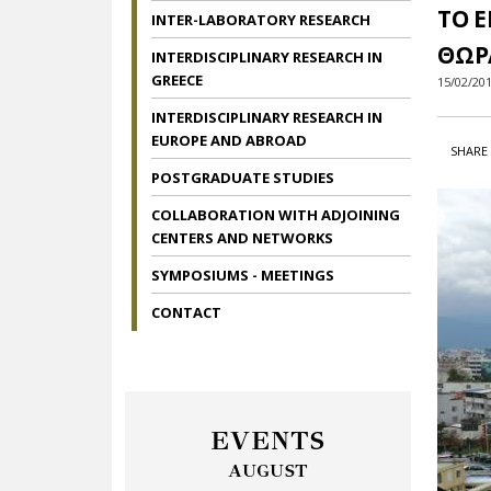
ΤΟ Ε
INTER-LABORATORY RESEARCH
ΘΩΡ
INTERDISCIPLINARY RESEARCH IN
GREECE
15/02/20
INTERDISCIPLINARY RESEARCH IN
EUROPE AND ABROAD
SHARE 
POSTGRADUATE STUDIES
COLLABORATION WITH ADJOINING
CENTERS AND NETWORKS
SYMPOSIUMS - MEETINGS
CONTACT
EVENTS
AUGUST