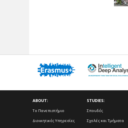
ABOUT:
STUDIES:
Το Πανεπιστήμιο
Σπουδές
Διοικητικές Υπηρεσίες
Σχολές και Τμήματα