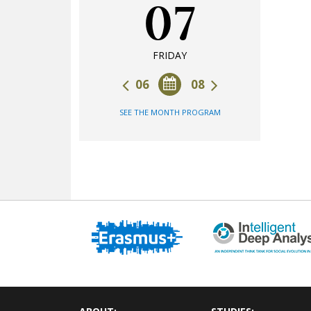
07
FRIDAY
06
08
SEE THE MONTH PROGRAM