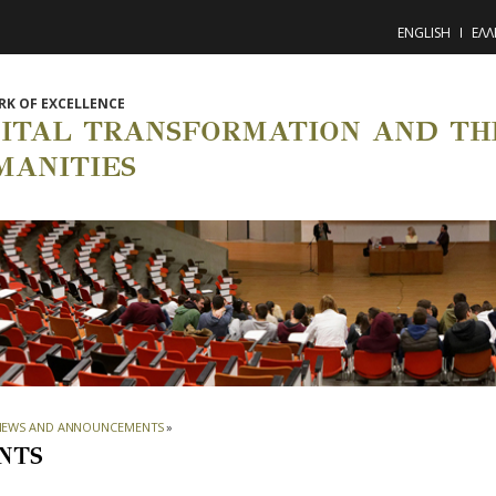
ENGLISH
ΕΛΛ
K OF EXCELLENCE
GITAL TRANSFORMATION AND THE
MANITIES
NEWS AND ANNOUNCEMENTS
»
NTS