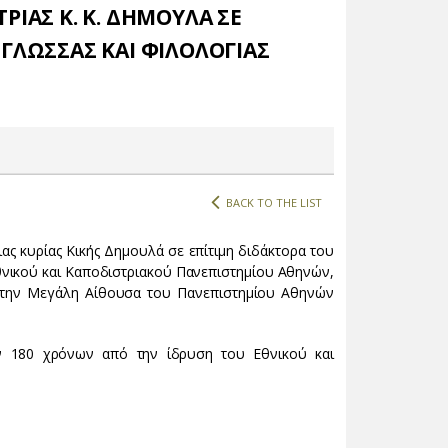
ΙΑΣ Κ. Κ. ΔΗΜΟΥΛΑ ΣΕ
ΓΛΩΣΣΑΣ ΚΑΙ ΦΙΛΟΛΟΓΙΑΣ
BACK TO THE LIST
ας κυρίας Κικής Δημουλά σε επίτιμη διδάκτορα του
θνικού και Καποδιστριακού Πανεπιστημίου Αθηνών,
 στην Μεγάλη Αίθουσα του Πανεπιστημίου Αθηνών
ων 180 χρόνων από την ίδρυση του Εθνικού και